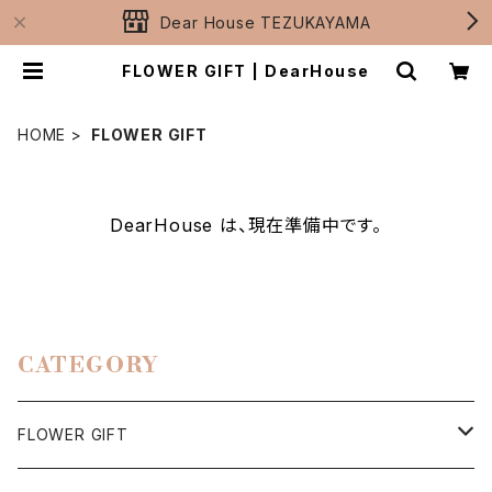
Dear House TEZUKAYAMA
FLOWER GIFT | DearHouse
HOME
FLOWER GIFT
DearHouse は、現在準備中です。
CATEGORY
FLOWER GIFT