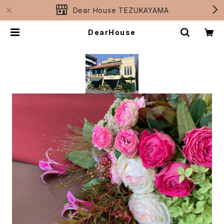
Dear House TEZUKAYAMA
DearHouse